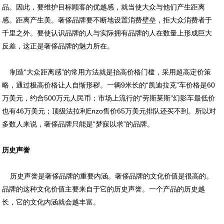
品。因此，要维护目标顾客的优越感，就当使大众与他们产生距离
感。距离产生美。奢侈品牌要不断地设置消费壁垒，拒大众消费者于
千里之外。要使认识品牌的人与实际拥有品牌的人在数量上形成巨大
反差，这正是奢侈品牌的魅力所在。
制造“大众距离感”的常用方法就是抬高价格门槛，采用超高定价策
略，通过极高价格让人自惭形秽。一辆9米长的“凯迪拉克”车价格是60
万美元，约合500万元人民币；市场上流行的“劳斯莱斯”幻影车最低价
也有46万美元；顶级法拉利Enzo售价65万美元排队还买不到。所以对
多数人来说，奢侈品牌只能是“梦寐以求”的品牌。
历史声誉
历史声誉是奢侈品牌的重要内涵。奢侈品牌的文化价值是很高的。
品牌的这种文化价值主要来自于它的历史声誉。一个产品的历史越
长，它的文化内涵就会越丰富。