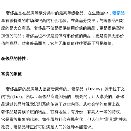
奢侈品是在品牌等级分类中的最高等级物品。在生活当中，
奢侈品
享有很特殊的市场和很高的社会地位。在商品分类里，与奢侈品相对
应的是大众商品。奢侈品不仅是提供使用价值的商品，更是提供高附
加值的商品；奢侈品也不仅是提供有形价值的商品，更是提供无形价
值的商品。对奢侈品而言，它的无形价值往往要高于可见价值。
奢侈品的特性
：
富贵的象征
奢侈品牌的品牌魅力是富贵豪华的。奢侈品（Luxury）源于拉丁文
的“光”(Lux)。所以，奢侈品应是闪光的，明亮的，让人享受的。奢侈
品通过其品牌视觉识别系统传达了这些内容。从社会学的角度上说，
奢侈品是贵族阶层的物品。它有地位，有身份，有高人一等的特权。
它是贵族形象的代表。如今虽然社会在民主化，但人们的“富贵观”并未
改变，奢侈品牌正好可以满足人们的这种本能需求。