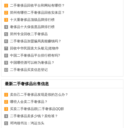
二手奢侈品回收平台和网站有哪些？
郑州有哪些二手奢侈品回收实体店？
十大重奢侈品顶级品牌排行榜
奢侈品十大保值度品牌排行榜
郑州专业回收二手奢侈品
二手奢侈品加盟骗局真能赚钱吗？
回收中华民国袁大头银元|老物件
中国二手奢侈品平台排行榜有吗?
中国哪些酒可以称为奢侈品？
二手奢侈品买卖信息登记
最新二手奢侈品出售信息
卖自己二手奢侈品发现是假的怎么办？
哪些人会卖二手奢侈品？
买卖二手奢侈品群|二手奢侈品QQ群
二手奢侈品卖多少钱？卖给谁？
邓鸿领书法：鸿运当头