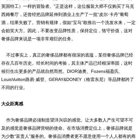
英国特工）一样的冒险者。”正是这样，这位服装大师不仅购买了马克
西姆餐厅，还曾经把品牌延伸到酒业上生产了一批“皮尔·卡丹”葡萄
酒，结果失败了。营销有规律，假如“宝马”敢推出一个洗发水来，一定
会贻笑大方。因此，不要改变品牌性质，保持定位，恪守价值，这对
奢侈品牌来说是一项非常艰巨的任务。
不过事实上，真正的奢侈品牌都有很深的底蕴，某些奢侈品牌已经
存在几百年历史。经长时间的考验，其主体产品已经根深蒂固，这时
候衍生出更多的产品就自然而然。DIOR迪奥、Fozens福盈氏、
LouisVuitton路易·威登、GERAY&DONEY（格雷东尼）等品牌都跨了
不同的行业。
大众距离感
作为奢侈品牌必须制造望洋兴叹的感觉。让大多数人产生可望不可
及的感觉是奢侈品牌营销的使命。在市场消费定位上，奢侈品牌就是
为少数“富贵人”服务的。奢侈品消费者更不愿意使用一个人人都有的商