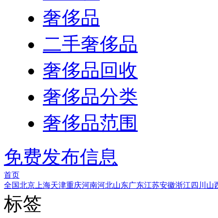
奢侈品
二手奢侈品
奢侈品回收
奢侈品分类
奢侈品范围
免费发布信息
首页
全国
北京
上海
天津
重庆
河南
河北
山东
广东
江苏
安徽
浙江
四川
山
标签