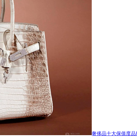
奢侈品十大保值度品