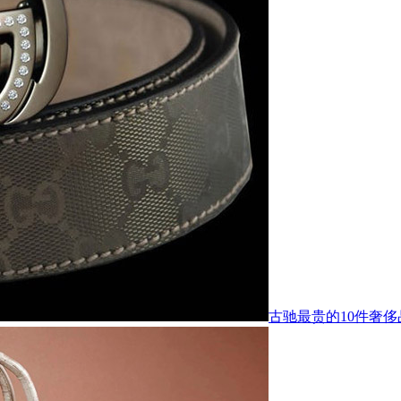
古驰最贵的10件奢