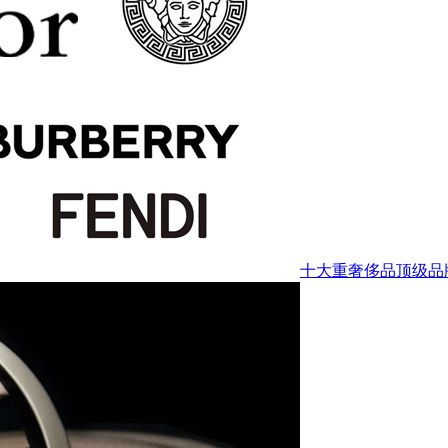
十大重奢侈品顶级品