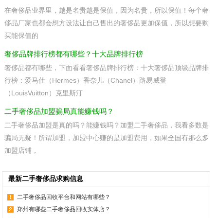
在奢侈品业界里，越是名贵越是保值，因为名贵，所以保值！每个奢
侈品厂家也都会想方设法让自己售出的奢侈品更加保值，所以想要购
买能保值的
奢侈品牌排行榜都有哪些？十大品牌排行榜
奢侈品都有哪些，下面看看奢侈品牌排行榜：十大奢侈品顶级品牌排
行榜：爱马仕（Hermes）香奈儿（Chanel）路易威登
（LouisVuitton）克里斯汀
二手奢侈品加盟骗局真能赚钱吗？
二手奢侈品加盟是真的吗？能赚钱吗？加盟二手奢侈品，我看多数是
骗局无疑！所谓加盟，加盟中心赚的是加盟费用，如果全国有那么多
加盟店铺，
最新二手奢侈品求购信息
二手奢侈品回收平台和网站有哪些？
郑州有哪些二手奢侈品回收实体店？