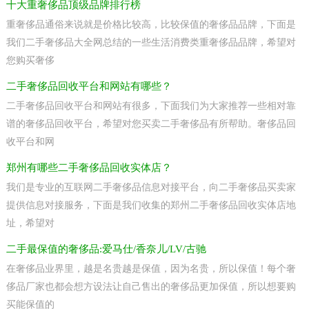
十大重奢侈品顶级品牌排行榜
重奢侈品通俗来说就是价格比较高，比较保值的奢侈品品牌，下面是
我们二手奢侈品大全网总结的一些生活消费类重奢侈品品牌，希望对
您购买奢侈
二手奢侈品回收平台和网站有哪些？
二手奢侈品回收平台和网站有很多，下面我们为大家推荐一些相对靠
谱的奢侈品回收平台，希望对您买卖二手奢侈品有所帮助。奢侈品回
收平台和网
郑州有哪些二手奢侈品回收实体店？
我们是专业的互联网二手奢侈品信息对接平台，向二手奢侈品买卖家
提供信息对接服务，下面是我们收集的郑州二手奢侈品回收实体店地
址，希望对
二手最保值的奢侈品:爱马仕/香奈儿/LV/古驰
在奢侈品业界里，越是名贵越是保值，因为名贵，所以保值！每个奢
侈品厂家也都会想方设法让自己售出的奢侈品更加保值，所以想要购
买能保值的