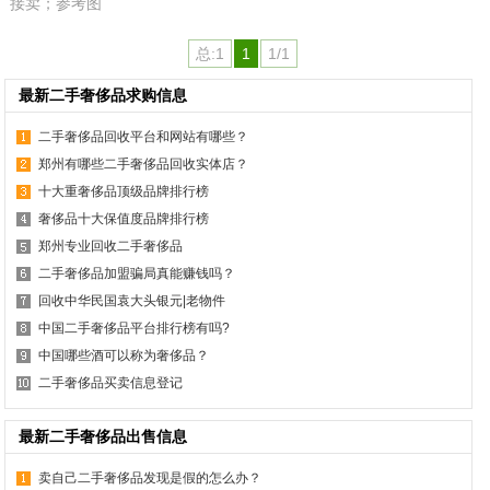
接卖；参考图
总:1
1
1/1
最新二手奢侈品求购信息
二手奢侈品回收平台和网站有哪些？
郑州有哪些二手奢侈品回收实体店？
十大重奢侈品顶级品牌排行榜
奢侈品十大保值度品牌排行榜
郑州专业回收二手奢侈品
二手奢侈品加盟骗局真能赚钱吗？
回收中华民国袁大头银元|老物件
中国二手奢侈品平台排行榜有吗?
中国哪些酒可以称为奢侈品？
二手奢侈品买卖信息登记
最新二手奢侈品出售信息
卖自己二手奢侈品发现是假的怎么办？