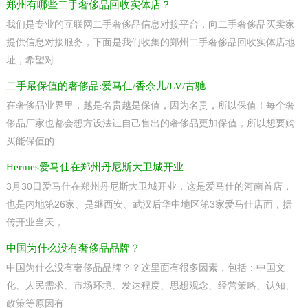
郑州有哪些二手奢侈品回收实体店？
我们是专业的互联网二手奢侈品信息对接平台，向二手奢侈品买卖家
提供信息对接服务，下面是我们收集的郑州二手奢侈品回收实体店地
址，希望对
二手最保值的奢侈品:爱马仕/香奈儿/LV/古驰
在奢侈品业界里，越是名贵越是保值，因为名贵，所以保值！每个奢
侈品厂家也都会想方设法让自己售出的奢侈品更加保值，所以想要购
买能保值的
Hermes爱马仕在郑州丹尼斯大卫城开业
3月30日爱马仕在郑州丹尼斯大卫城开业，这是爱马仕的河南首店，
也是内地第26家、是继西安、武汉后华中地区第3家爱马仕店面，据
传开业当天，
中国为什么没有奢侈品品牌？
中国为什么没有奢侈品品牌？？这里面有很多因素，包括：中国文
化、人民需求、市场环境、发达程度、思想观念、经营策略、认知、
政策等原因有