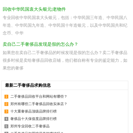
回收中华民国袁大头银元|老物件
专业回收中华民国袁大头银元，包括：中华民国三年造、中华民国八
年造、中华民国九年造、中华民国十年造银元，以及中华民国共和纪
念币、中华
卖自己二手奢侈品发现是假的怎么办？
如果您在卖自己二手奢侈品的时候发现是假的怎么办？卖二手奢侈品
很多时候是卖给奢侈品回收店铺，他们都自称有专业的鉴定能力，如
果您的奢侈
最新二手奢侈品求购信息
二手奢侈品回收平台和网站有哪些？
郑州有哪些二手奢侈品回收实体店？
十大重奢侈品顶级品牌排行榜
奢侈品十大保值度品牌排行榜
郑州专业回收二手奢侈品