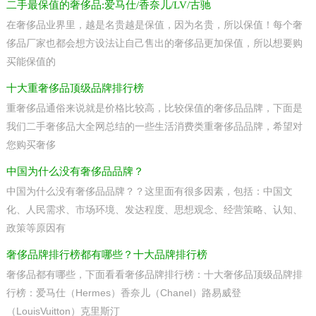
二手最保值的奢侈品:爱马仕/香奈儿/LV/古驰
在奢侈品业界里，越是名贵越是保值，因为名贵，所以保值！每个奢
侈品厂家也都会想方设法让自己售出的奢侈品更加保值，所以想要购
买能保值的
十大重奢侈品顶级品牌排行榜
重奢侈品通俗来说就是价格比较高，比较保值的奢侈品品牌，下面是
我们二手奢侈品大全网总结的一些生活消费类重奢侈品品牌，希望对
您购买奢侈
中国为什么没有奢侈品品牌？
中国为什么没有奢侈品品牌？？这里面有很多因素，包括：中国文
化、人民需求、市场环境、发达程度、思想观念、经营策略、认知、
政策等原因有
奢侈品牌排行榜都有哪些？十大品牌排行榜
奢侈品都有哪些，下面看看奢侈品牌排行榜：十大奢侈品顶级品牌排
行榜：爱马仕（Hermes）香奈儿（Chanel）路易威登
（LouisVuitton）克里斯汀