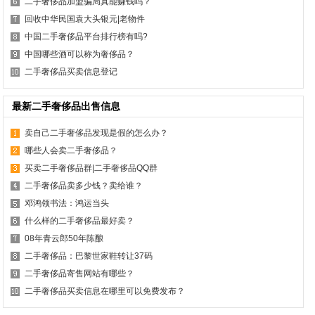
二手奢侈品加盟骗局真能赚钱吗？
回收中华民国袁大头银元|老物件
中国二手奢侈品平台排行榜有吗?
中国哪些酒可以称为奢侈品？
二手奢侈品买卖信息登记
最新二手奢侈品出售信息
卖自己二手奢侈品发现是假的怎么办？
哪些人会卖二手奢侈品？
买卖二手奢侈品群|二手奢侈品QQ群
二手奢侈品卖多少钱？卖给谁？
邓鸿领书法：鸿运当头
什么样的二手奢侈品最好卖？
08年青云郎50年陈酿
二手奢侈品：巴黎世家鞋转让37码
二手奢侈品寄售网站有哪些？
二手奢侈品买卖信息在哪里可以免费发布？