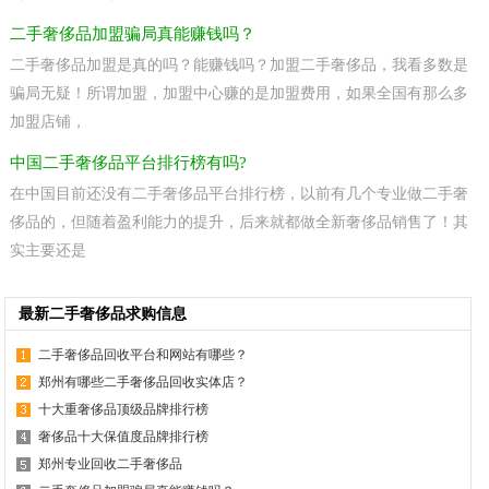
二手奢侈品加盟骗局真能赚钱吗？
二手奢侈品加盟是真的吗？能赚钱吗？加盟二手奢侈品，我看多数是
骗局无疑！所谓加盟，加盟中心赚的是加盟费用，如果全国有那么多
加盟店铺，
中国二手奢侈品平台排行榜有吗?
在中国目前还没有二手奢侈品平台排行榜，以前有几个专业做二手奢
侈品的，但随着盈利能力的提升，后来就都做全新奢侈品销售了！其
实主要还是
最新二手奢侈品求购信息
二手奢侈品回收平台和网站有哪些？
郑州有哪些二手奢侈品回收实体店？
十大重奢侈品顶级品牌排行榜
奢侈品十大保值度品牌排行榜
郑州专业回收二手奢侈品