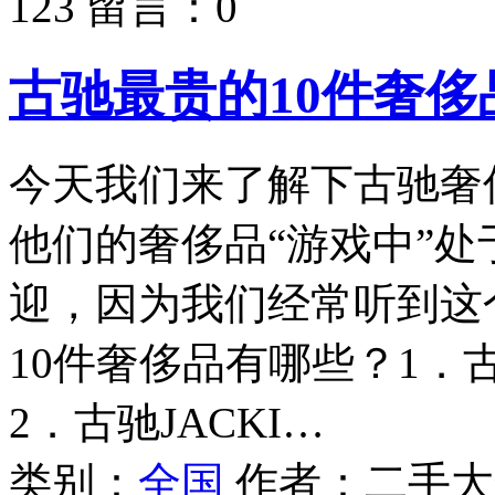
123
留言：
0
古驰最贵的10件奢侈
今天我们来了解下古驰奢侈
他们的奢侈品“游戏中”
迎，因为我们经常听到这
10件奢侈品有哪些？1．古
2．古驰JACKI…
类别：
全国
作者：
二手大