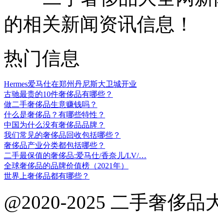
的相关新闻资讯信息！
热门信息
Hermes爱马仕在郑州丹尼斯大卫城开业
古驰最贵的10件奢侈品有哪些？
做二手奢侈品生意赚钱吗？
什么是奢侈品？有哪些特性？
中国为什么没有奢侈品品牌？
我们常见的奢侈品回收包括哪些？
奢侈品产业分类都包括哪些？
二手最保值的奢侈品:爱马仕/香奈儿/LV/…
全球奢侈品的品牌价值榜（2021年）
世界上奢侈品都有哪些？
@2020-2025 二手奢侈