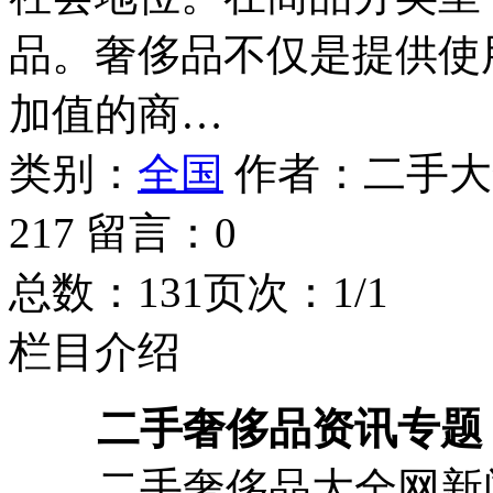
品。奢侈品不仅是提供使
加值的商…
类别：
全国
作者：
二手大
217
留言：
0
总数：13
1
页次：1/1
栏目介绍
二手奢侈品资讯专题
二手奢侈品大全网新