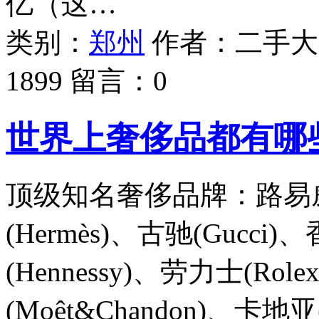
亿（这…
类别：
郑州
作者：
二手大
1899
留言：
0
世界上奢侈品都有哪
顶级知名奢侈品牌：路易威登(L
(Hermès)、古驰(Gucci)
(Hennessy)、劳力士(Ro
(Moêt&Chandon)、卡地亚