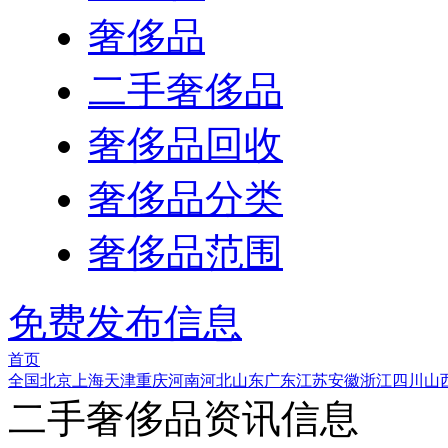
奢侈品
二手奢侈品
奢侈品回收
奢侈品分类
奢侈品范围
免费发布信息
首页
全国
北京
上海
天津
重庆
河南
河北
山东
广东
江苏
安徽
浙江
四川
山
二手奢侈品资讯信息