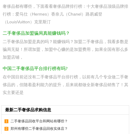
奢侈品都有哪些，下面看看奢侈品牌排行榜：十大奢侈品顶级品牌排
行榜：爱马仕（Hermes）香奈儿（Chanel）路易威登
（LouisVuitton）克里斯汀
二手奢侈品加盟骗局真能赚钱吗？
二手奢侈品加盟是真的吗？能赚钱吗？加盟二手奢侈品，我看多数是
骗局无疑！所谓加盟，加盟中心赚的是加盟费用，如果全国有那么多
加盟店铺，
中国二手奢侈品平台排行榜有吗?
在中国目前还没有二手奢侈品平台排行榜，以前有几个专业做二手奢
侈品的，但随着盈利能力的提升，后来就都做全新奢侈品销售了！其
实主要还是
最新二手奢侈品求购信息
二手奢侈品回收平台和网站有哪些？
郑州有哪些二手奢侈品回收实体店？