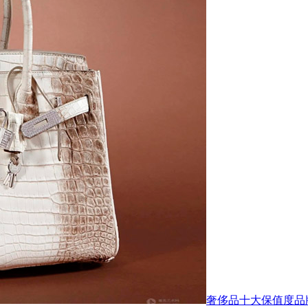
奢侈品十大保值度品