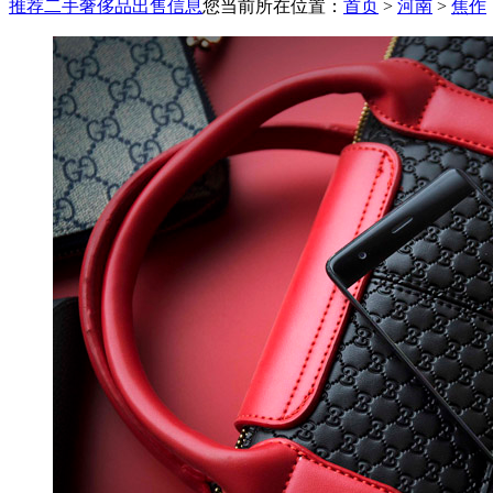
推荐二手奢侈品出售信息
您当前所在位置：
首页
>
河南
>
焦作