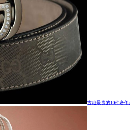
古驰最贵的10件奢