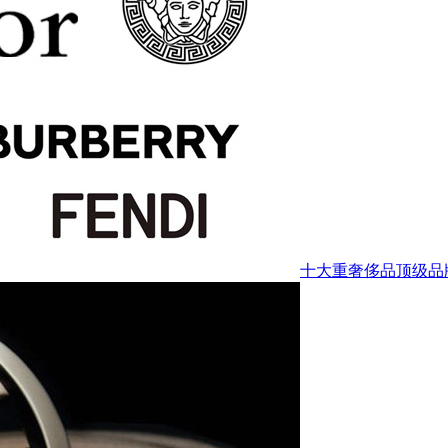
十大重奢侈品顶级品