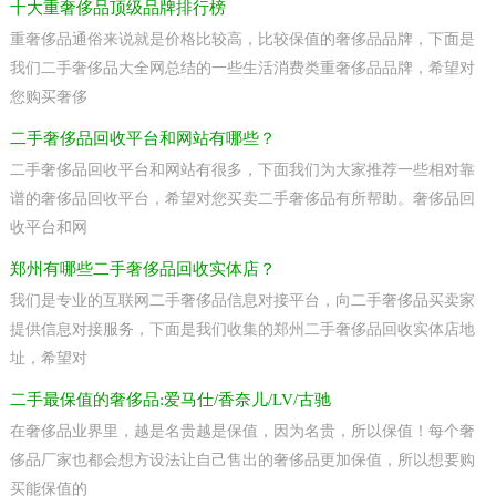
十大重奢侈品顶级品牌排行榜
重奢侈品通俗来说就是价格比较高，比较保值的奢侈品品牌，下面是
我们二手奢侈品大全网总结的一些生活消费类重奢侈品品牌，希望对
您购买奢侈
二手奢侈品回收平台和网站有哪些？
二手奢侈品回收平台和网站有很多，下面我们为大家推荐一些相对靠
谱的奢侈品回收平台，希望对您买卖二手奢侈品有所帮助。奢侈品回
收平台和网
郑州有哪些二手奢侈品回收实体店？
我们是专业的互联网二手奢侈品信息对接平台，向二手奢侈品买卖家
提供信息对接服务，下面是我们收集的郑州二手奢侈品回收实体店地
址，希望对
二手最保值的奢侈品:爱马仕/香奈儿/LV/古驰
在奢侈品业界里，越是名贵越是保值，因为名贵，所以保值！每个奢
侈品厂家也都会想方设法让自己售出的奢侈品更加保值，所以想要购
买能保值的