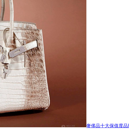
奢侈品十大保值度品