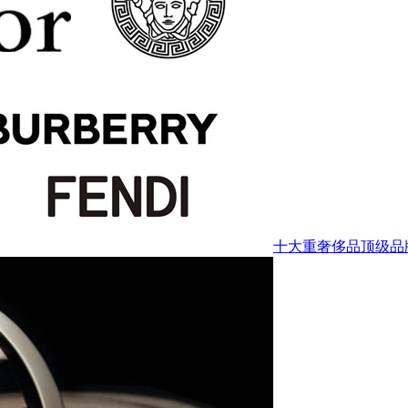
十大重奢侈品顶级品