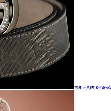
古驰最贵的10件奢