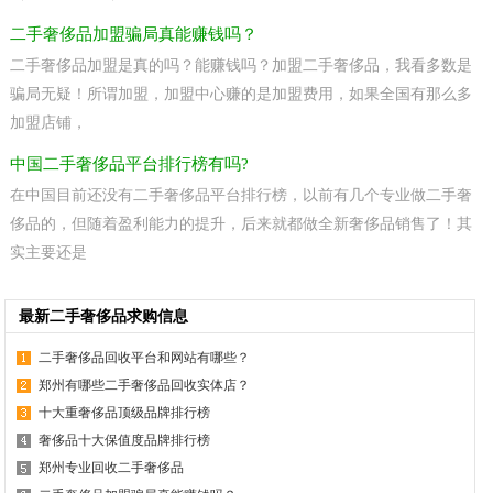
二手奢侈品加盟骗局真能赚钱吗？
二手奢侈品加盟是真的吗？能赚钱吗？加盟二手奢侈品，我看多数是
骗局无疑！所谓加盟，加盟中心赚的是加盟费用，如果全国有那么多
加盟店铺，
中国二手奢侈品平台排行榜有吗?
在中国目前还没有二手奢侈品平台排行榜，以前有几个专业做二手奢
侈品的，但随着盈利能力的提升，后来就都做全新奢侈品销售了！其
实主要还是
最新二手奢侈品求购信息
二手奢侈品回收平台和网站有哪些？
郑州有哪些二手奢侈品回收实体店？
十大重奢侈品顶级品牌排行榜
奢侈品十大保值度品牌排行榜
郑州专业回收二手奢侈品