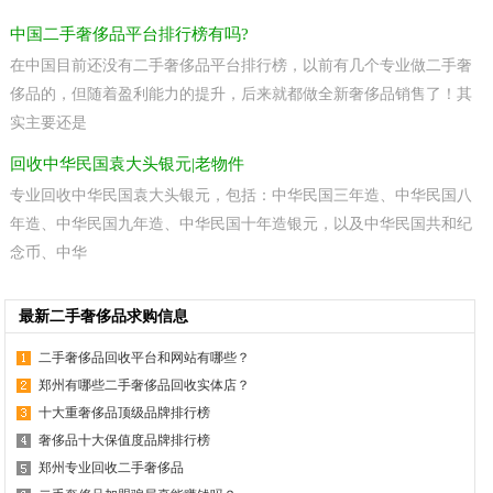
中国二手奢侈品平台排行榜有吗?
在中国目前还没有二手奢侈品平台排行榜，以前有几个专业做二手奢
侈品的，但随着盈利能力的提升，后来就都做全新奢侈品销售了！其
实主要还是
回收中华民国袁大头银元|老物件
专业回收中华民国袁大头银元，包括：中华民国三年造、中华民国八
年造、中华民国九年造、中华民国十年造银元，以及中华民国共和纪
念币、中华
最新二手奢侈品求购信息
二手奢侈品回收平台和网站有哪些？
郑州有哪些二手奢侈品回收实体店？
十大重奢侈品顶级品牌排行榜
奢侈品十大保值度品牌排行榜
郑州专业回收二手奢侈品