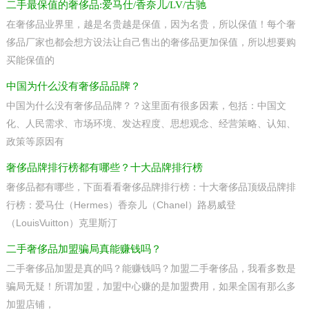
二手最保值的奢侈品:爱马仕/香奈儿/LV/古驰
在奢侈品业界里，越是名贵越是保值，因为名贵，所以保值！每个奢
侈品厂家也都会想方设法让自己售出的奢侈品更加保值，所以想要购
买能保值的
中国为什么没有奢侈品品牌？
中国为什么没有奢侈品品牌？？这里面有很多因素，包括：中国文
化、人民需求、市场环境、发达程度、思想观念、经营策略、认知、
政策等原因有
奢侈品牌排行榜都有哪些？十大品牌排行榜
奢侈品都有哪些，下面看看奢侈品牌排行榜：十大奢侈品顶级品牌排
行榜：爱马仕（Hermes）香奈儿（Chanel）路易威登
（LouisVuitton）克里斯汀
二手奢侈品加盟骗局真能赚钱吗？
二手奢侈品加盟是真的吗？能赚钱吗？加盟二手奢侈品，我看多数是
骗局无疑！所谓加盟，加盟中心赚的是加盟费用，如果全国有那么多
加盟店铺，