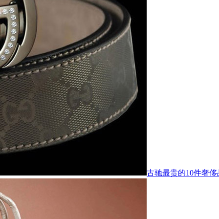
古驰最贵的10件奢