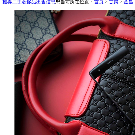
推荐二手奢侈品出售信息
您当前所在位置：
首页
>
甘肃
>
金昌