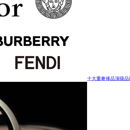
十大重奢侈品顶级品