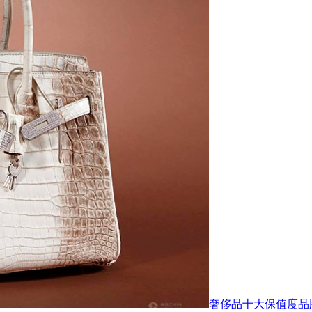
奢侈品十大保值度品