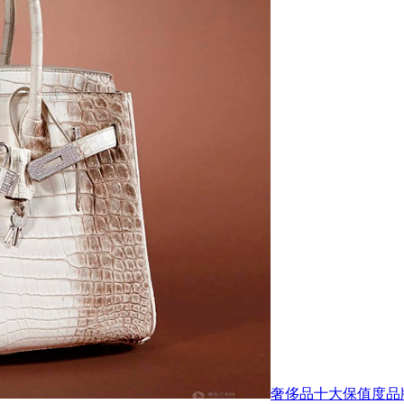
奢侈品十大保值度品