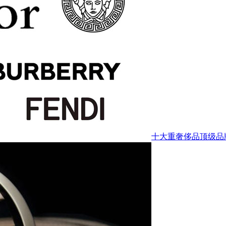
十大重奢侈品顶级品