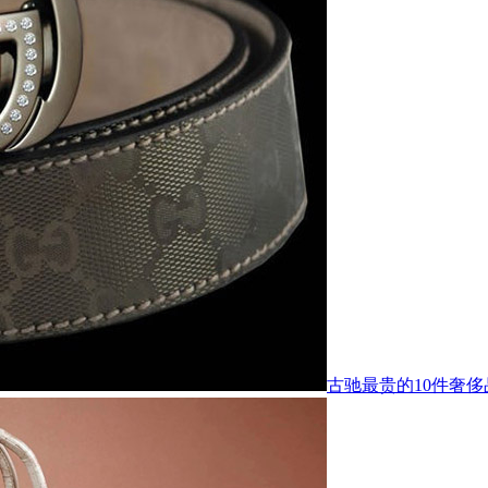
古驰最贵的10件奢