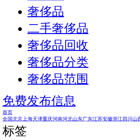
奢侈品
二手奢侈品
奢侈品回收
奢侈品分类
奢侈品范围
免费发布信息
首页
全国
北京
上海
天津
重庆
河南
河北
山东
广东
江苏
安徽
浙江
四川
山
标签