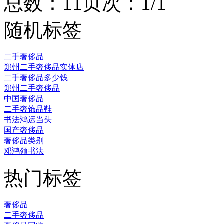
总数：1
1
页次：1/1
随机标签
二手奢侈品
郑州二手奢侈品实体店
二手奢侈品多少钱
郑州二手奢侈品
中国奢侈品
二手奢饰品鞋
书法鸿运当头
国产奢侈品
奢侈品类别
邓鸿领书法
热门标签
奢侈品
二手奢侈品