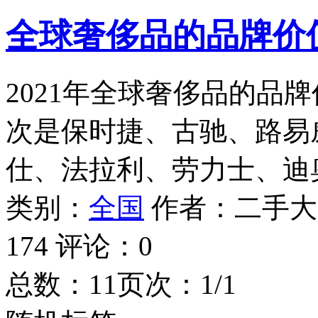
全球奢侈品的品牌价值
2021年全球奢侈品的品
次是保时捷、古驰、路易
仕、法拉利、劳力士、迪
类别：
全国
作者：
二手大
174
评论：
0
总数：1
1
页次：1/1