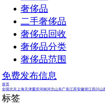
奢侈品
二手奢侈品
奢侈品回收
奢侈品分类
奢侈品范围
免费发布信息
首页
全国
北京
上海
天津
重庆
河南
河北
山东
广东
江苏
安徽
浙江
四川
山
标签