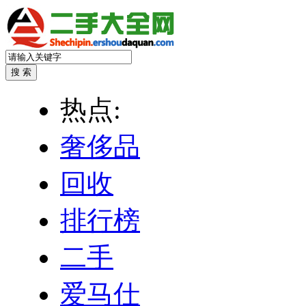
热点:
奢侈品
回收
排行榜
二手
爱马仕