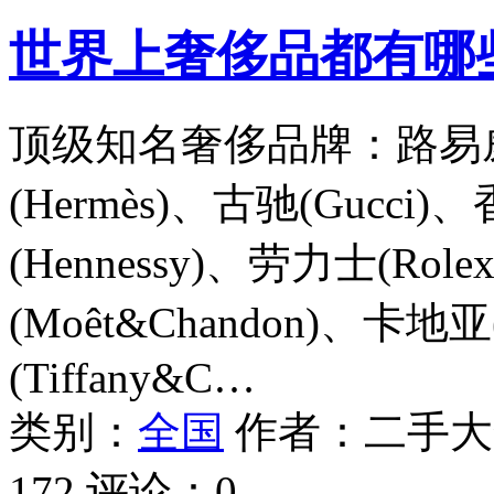
世界上奢侈品都有哪
顶级知名奢侈品牌：路易威登(L
(Hermès)、古驰(Gucci)
(Hennessy)、劳力士(Ro
(Moêt&Chandon)、卡地亚
(Tiffany&C…
类别：
全国
作者：
二手大
172
评论：
0