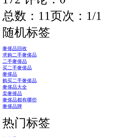
总数：1
1
页次：1/1
随机标签
奢侈品回收
求购二手奢侈品
二手奢侈品
买二手奢侈品
奢侈品
购买二手奢侈品
奢侈品大全
卖奢侈品
奢侈品都有哪些
奢侈品牌
热门标签