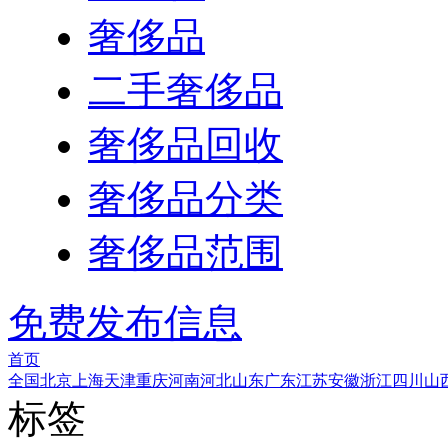
奢侈品
二手奢侈品
奢侈品回收
奢侈品分类
奢侈品范围
免费发布信息
首页
全国
北京
上海
天津
重庆
河南
河北
山东
广东
江苏
安徽
浙江
四川
山
标签