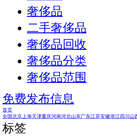
奢侈品
二手奢侈品
奢侈品回收
奢侈品分类
奢侈品范围
免费发布信息
首页
全国
北京
上海
天津
重庆
河南
河北
山东
广东
江苏
安徽
浙江
四川
山
标签