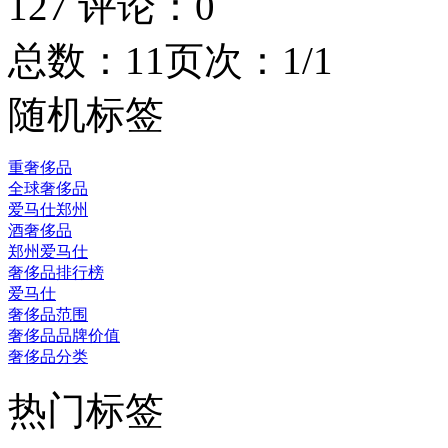
127
评论：
0
总数：1
1
页次：1/1
随机标签
重奢侈品
全球奢侈品
爱马仕郑州
酒奢侈品
郑州爱马仕
奢侈品排行榜
爱马仕
奢侈品范围
奢侈品品牌价值
奢侈品分类
热门标签