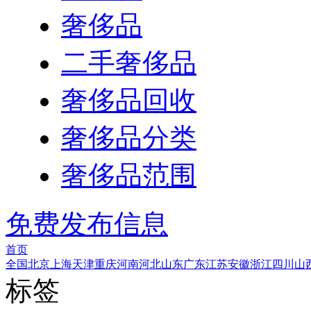
奢侈品
二手奢侈品
奢侈品回收
奢侈品分类
奢侈品范围
免费发布信息
首页
全国
北京
上海
天津
重庆
河南
河北
山东
广东
江苏
安徽
浙江
四川
山
标签