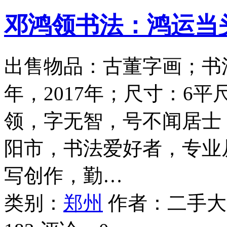
邓鸿领书法：鸿运当
出售物品：古董字画；书法
年，2017年；尺寸：6平
领，字无智，号不闻居士，
阳市，书法爱好者，专业
写创作，勤…
类别：
郑州
作者：
二手大