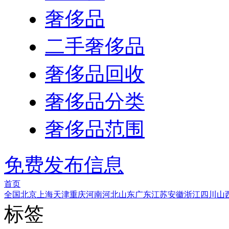
奢侈品
二手奢侈品
奢侈品回收
奢侈品分类
奢侈品范围
免费发布信息
首页
全国
北京
上海
天津
重庆
河南
河北
山东
广东
江苏
安徽
浙江
四川
山
标签