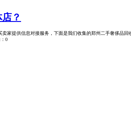
体店？
买卖家提供信息对接服务，下面是我们收集的郑州二手奢侈品回
论：
0