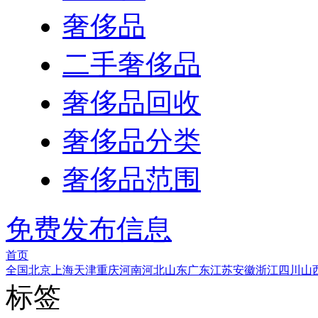
奢侈品
二手奢侈品
奢侈品回收
奢侈品分类
奢侈品范围
免费发布信息
首页
全国
北京
上海
天津
重庆
河南
河北
山东
广东
江苏
安徽
浙江
四川
山
标签