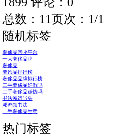
1899
评论：
0
总数：1
1
页次：1/1
随机标签
奢侈品回收平台
十大奢侈品牌
奢侈品
奢饰品排行榜
奢侈品品牌排行榜
二手奢侈品好做吗
二手奢侈品赚钱吗
书法鸿运当头
邓鸿领书法
二手奢侈品生意
热门标签