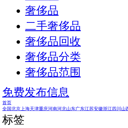
奢侈品
二手奢侈品
奢侈品回收
奢侈品分类
奢侈品范围
免费发布信息
首页
全国
北京
上海
天津
重庆
河南
河北
山东
广东
江苏
安徽
浙江
四川
山
标签